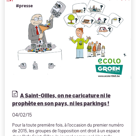
#presse
A Saint-Gilles, on ne caricature ni le
prophète en son pays, ni les parkings !
04/02/15
Pour la toute première fois, à l’occasion du premier numéro
de 2015, les groupes de l’opposition ont droit à un espace