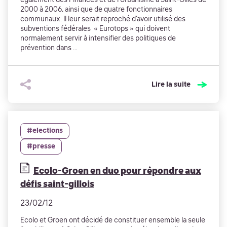
2000 à 2006, ainsi que de quatre fonctionnaires
communaux. Il leur serait reproché d’avoir utilisé des
subventions fédérales « Eurotops » qui doivent
normalement servir à intensifier des politiques de
prévention dans …
Lire la suite
#elections
#presse
Ecolo-Groen en duo pour répondre aux
défis saint-gillois
23/02/12
Ecolo et Groen ont décidé de constituer ensemble la seule