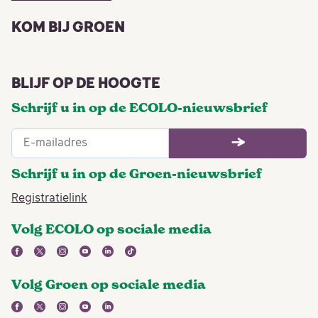
KOM BIJ GROEN
BLIJF OP DE HOOGTE
Schrijf u in op de ECOLO-nieuwsbrief
Schrijf u in op de Groen-nieuwsbrief
Registratielink
Volg ECOLO op sociale media
facebook
twitter
instagram
youtube
linkedin
tiktok
Volg Groen op sociale media
facebook
twitter
instagram
youtube
linkedin