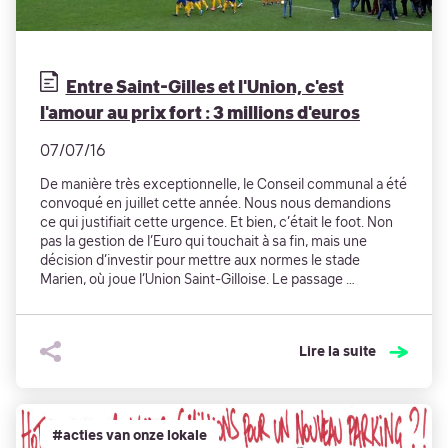
Entre Saint-Gilles et l'Union, c'est
l'amour au prix fort : 3 millions d'euros
07/07/16
De manière très exceptionnelle, le Conseil communal a été
convoqué en juillet cette année. Nous nous demandions
ce qui justifiait cette urgence. Et bien, c’était le foot. Non
pas la gestion de l’Euro qui touchait à sa fin, mais une
décision d’investir pour mettre aux normes le stade
Marien, où joue l’Union Saint-Gilloise. Le passage …
Lire la suite
#acties van onze lokale