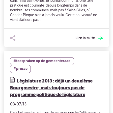
dans l’Info Saint-Gilles, le journal communal. Une telle
pratique est courante depuis longtemps dans de
nombreuses communes, mais pas à Saint-Gilles, où
Charles Picqué n’en a jamais voulu. Cette nouveauté ne
vient d’ailleurs pas …
Lire la suite
#toespraken op de gemeenteraad
#presse
Législature 2013 : déjà un deuxième
Bourgmestre, mais toujours pas de
programme politique de législature
03/07/13
Cela fait maintenant plus de six mois que le Collège saint-