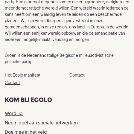
partij. Ecolo brengt degenen samen die een groenere, eerlijkere en
meer democratische wereld willen. Een wereld waarin iedereen de
kans heeft om een ​​waardig leven te leiden op een beschermde
planeet. Wij zijn wereldburgers, geïnvesteerd in onze
gemeenschappen, in onze regio’s, ons land, in Europa, in de wereld.
Wij willen een eerlijker wereld opbouwen die de emancipatie van
iedereen mogelijk maakt, vandaag en morgen.
Groen is de Nederlandstalige Belgische milieuactivistische
politieke partij.
Het Ecolo manifest
Contact
Contact
KOM BIJ ECOLO
Word lid
Neem deel aan sociale netwerken
Doe mee in het veld