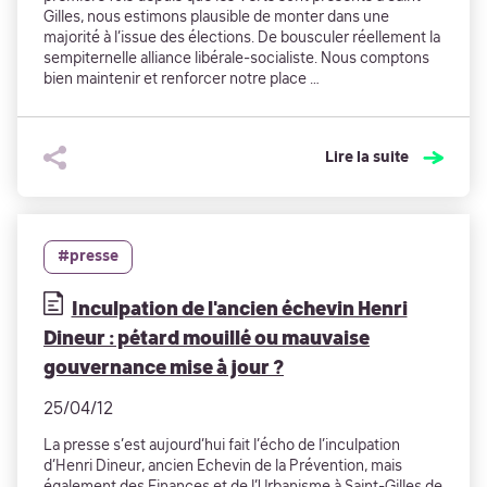
Gilles, nous estimons plausible de monter dans une
majorité à l’issue des élections. De bousculer réellement la
sempiternelle alliance libérale-socialiste. Nous comptons
bien maintenir et renforcer notre place …
Lire la suite
#presse
Inculpation de l'ancien échevin Henri
Dineur : pétard mouillé ou mauvaise
gouvernance mise à jour ?
25/04/12
La presse s’est aujourd’hui fait l’écho de l’inculpation
d’Henri Dineur, ancien Echevin de la Prévention, mais
également des Finances et de l’Urbanisme à Saint-Gilles de