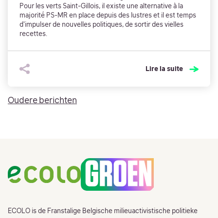
Pour les verts Saint-Gillois, il existe une alternative à la
majorité PS-MR en place depuis des lustres et il est temps
d'impulser de nouvelles politiques, de sortir des vielles
recettes.
Lire la suite
Berichtnavigatie
Oudere berichten
Footer
ECOLO is de Franstalige Belgische milieuactivistische politieke