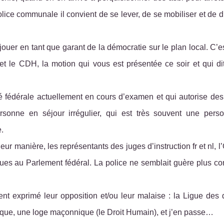
olice communale il convient de se lever, de se mobiliser et de d
ouer en tant que garant de la démocratie sur le plan local. C’
t le CDH, la motion qui vous est présentée ce soir et qui di
té fédérale actuellement en cours d’examen et qui autorise des
sonne en séjour irrégulier, qui est très souvent une pers
e.
eur manière, les représentants des juges d’instruction fr et nl, l’
nues au Parlement fédéral. La police ne semblait guère plus c
nt exprimé leur opposition et/ou leur malaise : la Ligue des d
ue, une loge maçonnique (le Droit Humain), et j’en passe…