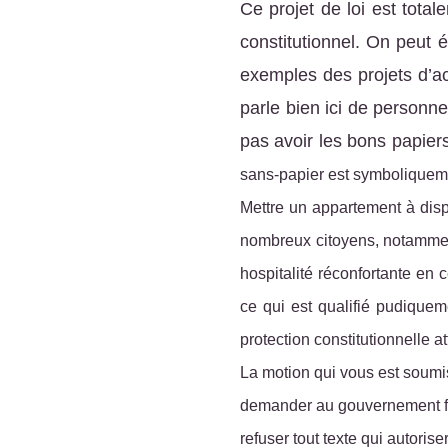
Ce projet de loi est total
constitutionnel. On peut
exemples des projets d’ac
parle
bien
ici de personne
pas avoir les bons papier
sans-papier
est symboliquemen
Mettre un appartement à dispo
nombreux citoyens, notammen
hospitalité réconfortante en 
ce qui est qualifié pudiquem
protection constitutionnelle a
La motion qui vous est soumis
demander au gouvernement féd
refuser tout texte qui autorise