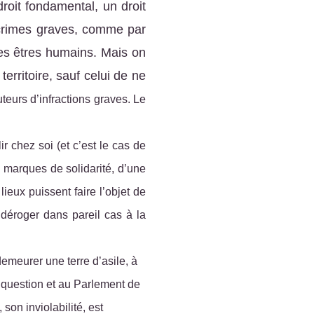
droit fondamental, un droit
 crimes graves, comme par
des êtres humains.
Mais o
n
erritoire, sauf celui de ne
teurs d’infractions graves.
Le
r chez soi (et c’est le cas de
marques de solidarité, d’une
ieux puissent faire l’objet de
 déroger dans pareil cas à la
emeurer une terre d’asile, à
 question et au Parlement de
 son inviolabilité, est