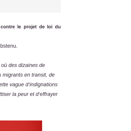
contre le projet de loi du
abstenu.
 où des dizaines de
 migrants en transit, de
ette vague d’indignations
tiser la peur et d’effrayer