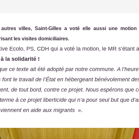
utres villes, Saint-Gilles a voté elle aussi une motion 
sant les visites domiciliaires.
tive Ecolo, PS, CDH qui a voté la motion, le MR s’étant 
 la solidarité !
ue ce texte ait été adopté par notre commune. A l’heure
s font le travail de l’État en hébergeant bénévolement des
vent, de tout bord, contre ce projet. Nous espérons que c
erme à ce projet liberticide qui n’a pour seul but que d’at
i viennent en aide aux migrants
».