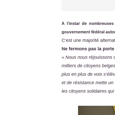
A l’instar de nombreuses a
gouvernement fédéral autori
C’est une majorité alterna
Ne fermons pas la porte à
«
Nous nous réjouissons q
milliers de citoyens belge
plus en plus de voix s’élè
et de résistance mette un t
les citoyens solidaires qu