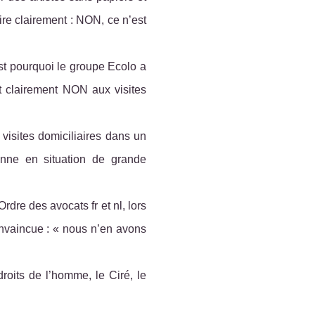
ire clairement : NON, ce n’est
est pourquoi le groupe Ecolo a
t clairement NON aux visites
 visites domiciliaires dans un
onne en situation de grande
Ordre des avocats fr et nl, lors
onvaincue : « nous n’en avons
roits de l’homme, le Ciré, le