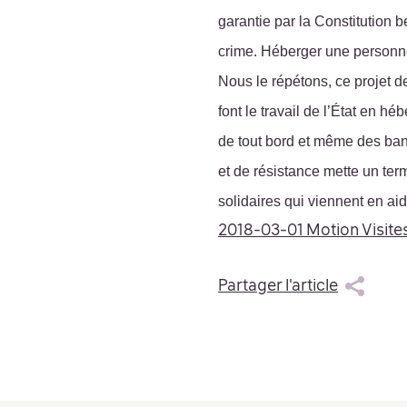
garantie par la Constitution 
crime. Héberger une personne
Nous le répétons, c
e projet d
font le travail de l’État en 
de tout bord et même des b
et de résistance mette un terme
solidaires qui viennent en ai
2018-03-01 Motion Visites 
Partager l'article