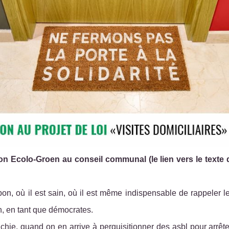
ntion Ecolo-Groen au conseil communal (le lien vers le texte 
bon, où il est sain, où il est même indispensable de rappeler le
on, en tant que démocrates.
chie, quand on en arrive à perquisitionner des asbl pour arrête