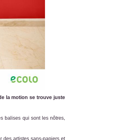
de la motion se trouve juste
s balises qui sont les nôtres,
r des artistes sans-papiers et