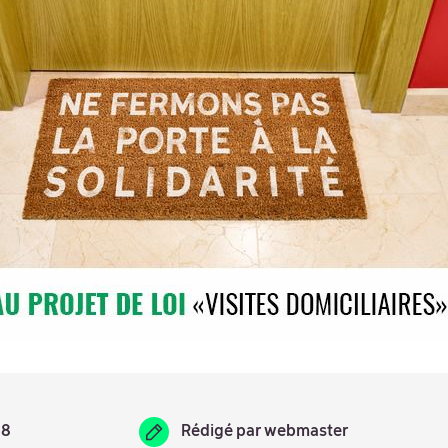
18
Rédigé par
webmaster