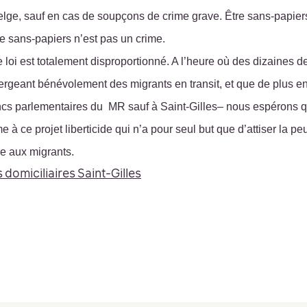
belge, sauf en cas de soupçons de crime grave. Être sans-papier
 sans-papiers n’est pas un crime.
e loi est totalement disproportionné. A l’heure où des dizaines d
hébergeant bénévolement des migrants en transit,
et que
de plus en
ancs parlementaires du MR
sauf à Saint-Gilles
– nous espérons q
 à ce projet liberticide qui n’a pour seul but que d’attiser la peu
de aux migrants.
domiciliaires Saint-Gilles