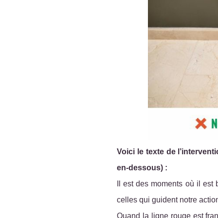
Voici le texte de l’interve
en-dessous) :
Il est des moments où il est 
celles qui guident notre acti
Quand la ligne rouge est fran