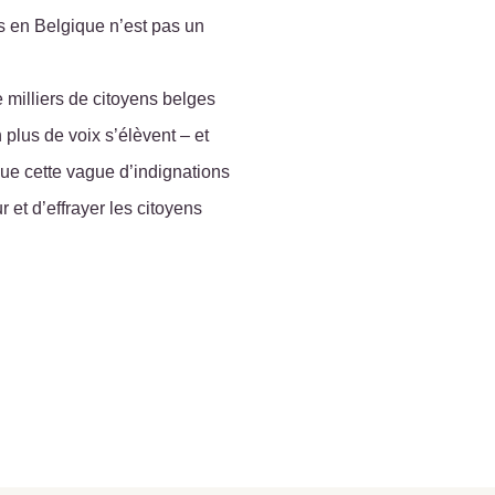
s en Belgique n’est pas un
e milliers de citoyens belges
 plus de voix s’élèvent –
et
ue cette vague d’indignations
r et d’effrayer les citoyens