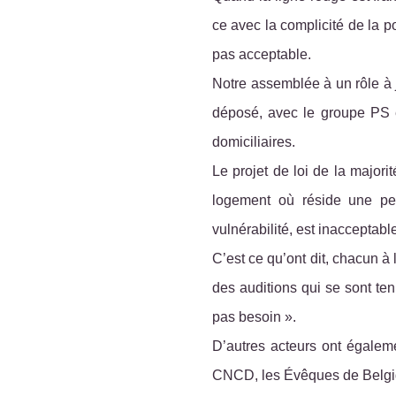
ce avec la complicité de la p
pas acceptable.
Notre assemblée à un rôle à j
déposé, avec le groupe PS e
domiciliaires.
Le projet de loi de la majori
logement où réside une per
vulnérabilité, est inacceptabl
C’est ce qu’ont dit, chacun à l
des auditions qui se sont te
pas besoin ».
D’autres acteurs ont égaleme
CNCD, les Évêques de Belgiq